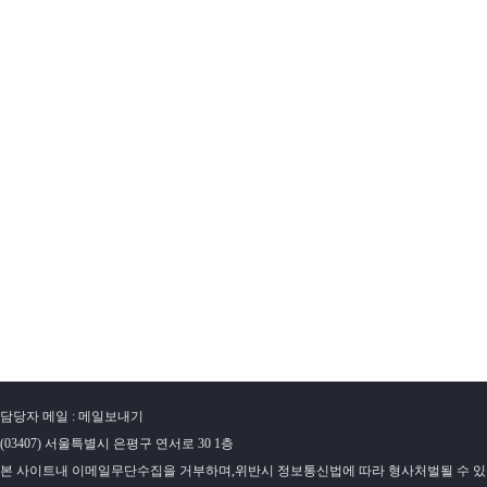
담당자 메일 : 메일보내기
(03407) 서울특별시 은평구 연서로 30 1층
본 사이트내 이메일무단수집을 거부하며,위반시 정보통신법에 따라 형사처벌될 수 