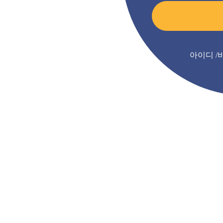
아이디 /