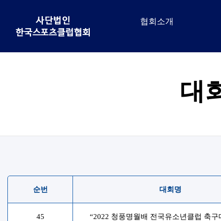
협회소개
대
순번
대회명
45
“2022 청풍명월배 전국유소년클럽 축구