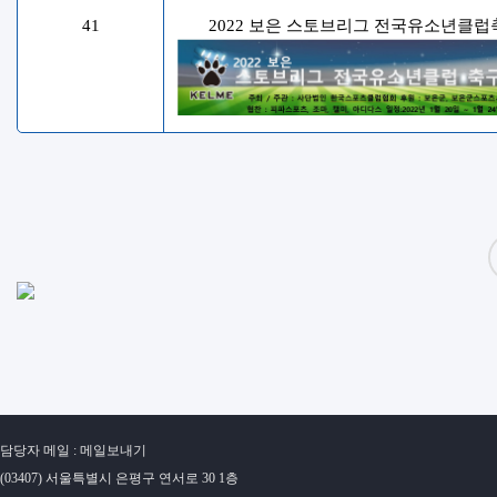
41
2022 보은 스토브리그 전국유소년클
담당자 메일 : 메일보내기
(03407) 서울특별시 은평구 연서로 30 1층