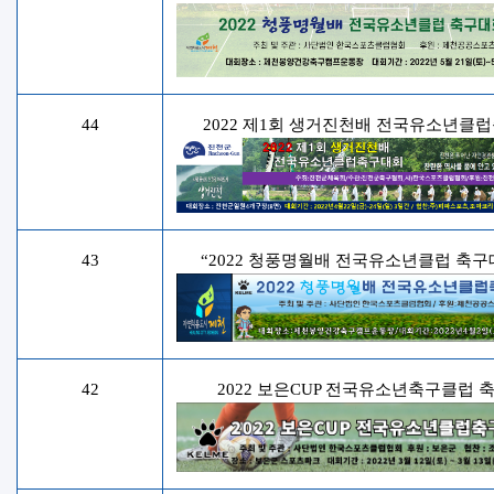
44
2022 제1회 생거진천배 전국유소년클
43
“2022 청풍명월배 전국유소년클럽 축구
42
2022 보은CUP 전국유소년축구클럽 