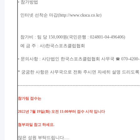
◦ 참가방법
인터넷 선착순 마감(
http://www.cksca.co.kr
)
참가비 : 팀 당 150,000원(국민은행 : 024801-04-496406)
예 금 주 : 사)한국스포츠클럽협회
◦ 문의사항 : 사단법인 한국스포츠클럽협회 사무국 ☎ 070-4200-5
* 궁굼한 사항은 사무국으로 전화 주시면 자세히 설명 드리도록
------------------------------------------------------------------------------
참가팀 접수는
2022년 7월 19일(화) 오전 11:00부터 접수 시작 입니다
첨부파일 참고 하세요
.
많은 성원 부탁드립니다....