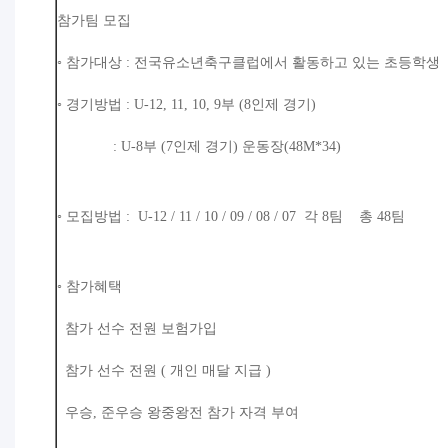
참가팀 모집
◦ 참가대상 : 전국유소년축구클럽에서 활동하고 있는 초등학생
◦ 경기방법 : U-12, 11, 10, 9부 (8인제 경기)
: U-8부 (7인제 경기) 운동장(48M*34)
◦ 모집방법 : U-12 / 11 / 10 / 09 / 08 / 07 각 8팀 총 48팀
◦ 참가혜택
참가 선수 전원 보험가입
참가 선수 전원 ( 개인 매달 지급 )
우승, 준우승 왕중왕전 참가 자격 부여