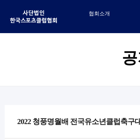
협회소개
공
2022 청풍명월배 전국유소년클럽축구대