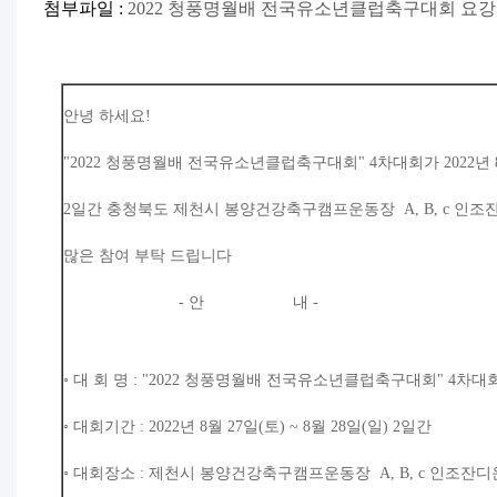
첨부파일 :
2022 청풍명월배 전국유소년클럽축구대회 요강.
안녕 하세요!
"2022 청풍명월배 전국유소년클럽축구대회" 4차대회가 2022년 8월
2일간 충청북도 제천시 봉양건강축구캠프운동장 A, B, c 인조
많은 참여 부탁 드립니다
- 안 내 -
◦ 대 회 명 : "2022 청풍명월배 전국유소년클럽축구대회" 4차대
◦ 대회기간 : 2022년 8월 27일(토) ~ 8월 28일(일) 2일간
◦ 대회장소 : 제천시 봉양건강축구캠프운동장 A, B, c 인조잔